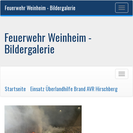
Feuerwehr Weinheim - Bildergalerie
Togg
navig
Feuerwehr Weinheim -
Bildergalerie
Togg
navig
Startseite
/
Einsatz Überlandhilfe Brand AVR Hirschberg