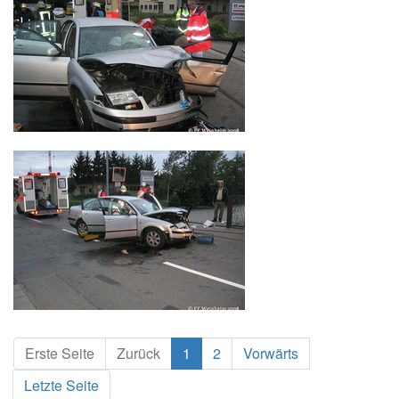
Erste Seite
Zurück
1
2
Vorwärts
Letzte Seite