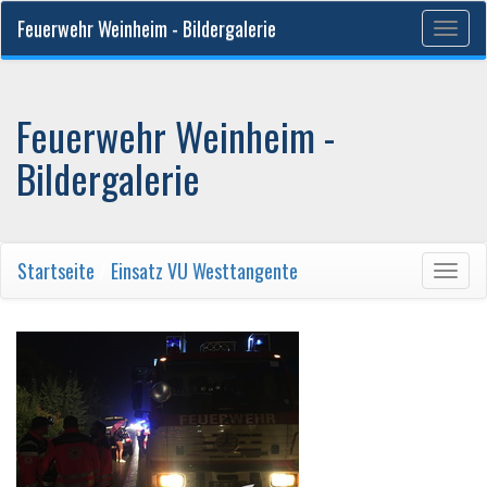
Feuerwehr Weinheim - Bildergalerie
Togg
navig
Feuerwehr Weinheim -
Bildergalerie
Startseite
/
Einsatz VU Westtangente
Togg
navig