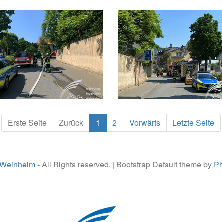
Erste Seite
Zurück
1
2
Vorwärts
Letzte Seite
 Weinheim
- All Rights reserved. | Bootstrap Default theme by
Ph