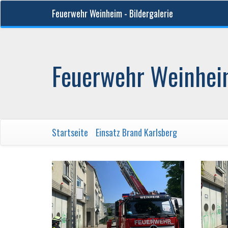
Feuerwehr Weinheim - Bildergalerie
Feuerwehr Weinheim
Startseite
/
Einsatz Brand Karlsberg