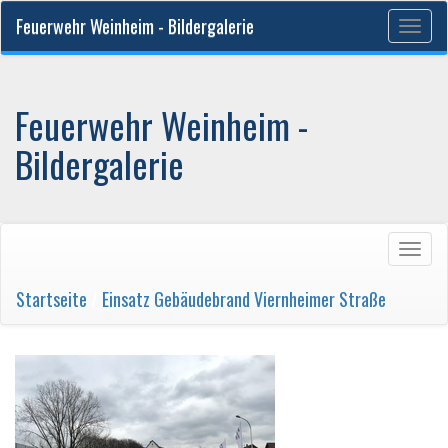
Feuerwehr Weinheim - Bildergalerie
Togg
navig
Feuerwehr Weinheim -
Bildergalerie
Togg
navig
Startseite
/
Einsatz Gebäudebrand Viernheimer Straße