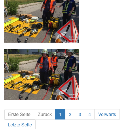
Erste Seite
Zurück
1
2
3
4
Vorwärts
Letzte Seite