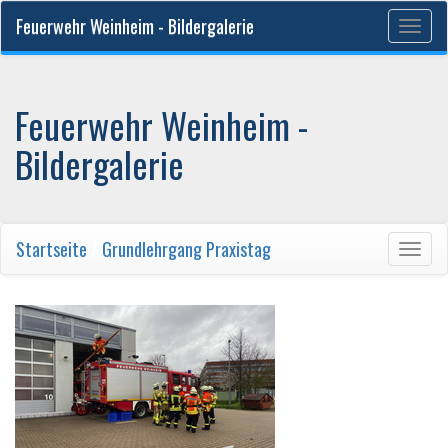
Feuerwehr Weinheim - Bildergalerie
Togg
navig
Feuerwehr Weinheim -
Bildergalerie
Startseite
/
Grundlehrgang Praxistag
Togg
navig