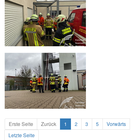
Erste Seite
Zurück
1
2
3
5
Vorwärts
Letzte Seite