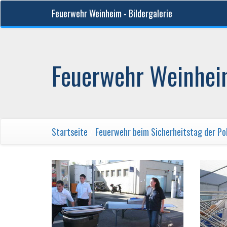
Feuerwehr Weinheim - Bildergalerie
Feuerwehr Weinheim
Startseite
/
Feuerwehr beim Sicherheitstag der Pol