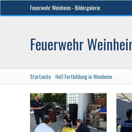
Feuerwehr Weinheim - Bildergalerie
Feuerwehr Weinheim
Startseite
/
HvO Fortbildung in Weinheim