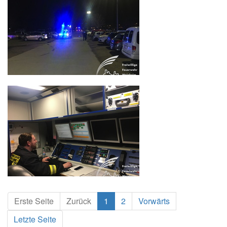
Erste Seite
Zurück
1
2
Vorwärts
Letzte Seite