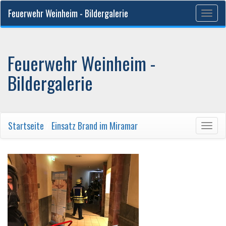
Feuerwehr Weinheim - Bildergalerie
Togg
navig
Feuerwehr Weinheim -
Bildergalerie
Startseite
/
Einsatz Brand im Miramar
Togg
navig