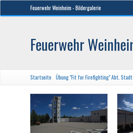
Feuerwehr Weinheim - Bildergalerie
Feuerwehr Weinheim
Startseite
/
Übung "Fit for Firefighting" Abt. Stadt