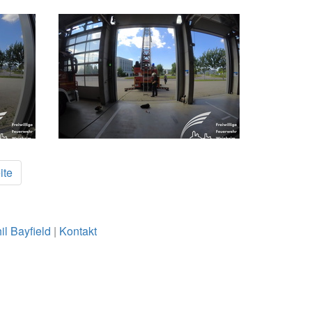
ite
il Bayfield
|
Kontakt