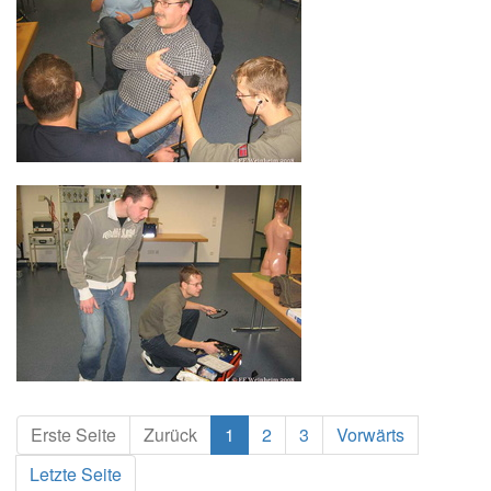
Erste Seite
Zurück
1
2
3
Vorwärts
Letzte Seite