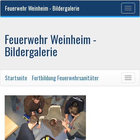
Feuerwehr Weinheim - Bildergalerie
Togg
navig
Feuerwehr Weinheim -
Bildergalerie
Startseite
/
Fortbildung Feuerwehrsanitäter
Togg
navig