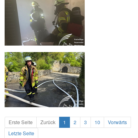
Erste Seite
Zurück
1
2
3
10
Vorwärts
Letzte Seite