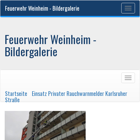
Feuerwehr Weinheim - Bildergalerie
Togg
navig
Feuerwehr Weinheim -
Bildergalerie
Togg
navig
Startseite
/
Einsatz Privater Rauchwarnmelder Karlsruher
Straße