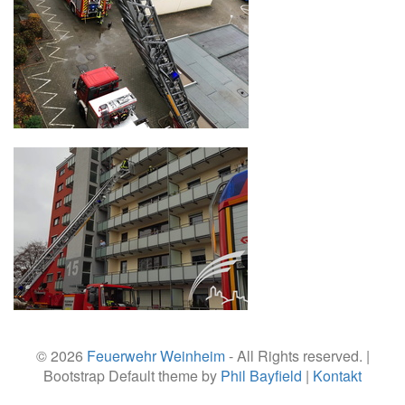
© 2026
Feuerwehr Weinheim
- All Rights reserved. |
Bootstrap Default theme by
Phil Bayfield
|
Kontakt