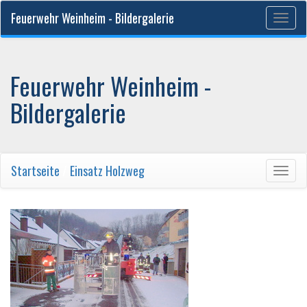
Feuerwehr Weinheim - Bildergalerie
Togg
navig
Feuerwehr Weinheim -
Bildergalerie
Startseite
/
Einsatz Holzweg
Togg
navig