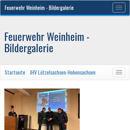
Feuerwehr Weinheim - Bildergalerie
Togg
navig
Feuerwehr Weinheim -
Bildergalerie
Startseite
/
JHV Lützelsachsen-Hohensachsen
Togg
navig