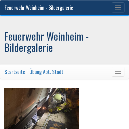
Feuerwehr Weinheim - Bildergalerie
Togg
navig
Feuerwehr Weinheim -
Bildergalerie
Startseite
/
Übung Abt. Stadt
Togg
navig