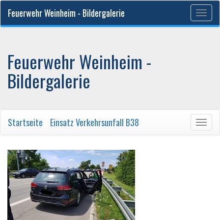
Feuerwehr Weinheim - Bildergalerie
Togg
navig
Feuerwehr Weinheim -
Bildergalerie
Startseite
/
Einsatz Verkehrsunfall B38
Togg
navig