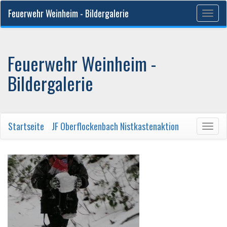
Feuerwehr Weinheim - Bildergalerie
Togg
navig
Feuerwehr Weinheim -
Bildergalerie
Startseite
/
JF Oberflockenbach Nistkastenaktion
Togg
navig