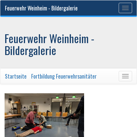
Feuerwehr Weinheim - Bildergalerie
Togg
navig
Feuerwehr Weinheim -
Bildergalerie
Startseite
/
Fortbildung Feuerwehrsanitäter
Togg
navig