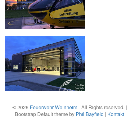
© 2026
Feuerwehr Weinheim
- All Rights reserved. |
Bootstrap Default theme by
Phil Bayfield
|
Kontakt