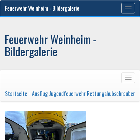
Feuerwehr Weinheim - Bildergalerie
Togg
navig
Feuerwehr Weinheim -
Bildergalerie
Togg
navig
Startseite
/
Ausflug Jugendfeuerwehr Rettungshubschrauber