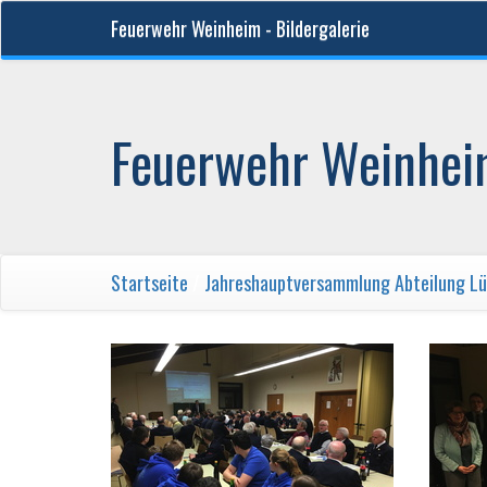
Feuerwehr Weinheim - Bildergalerie
Feuerwehr Weinheim
Startseite
/
Jahreshauptversammlung Abteilung L