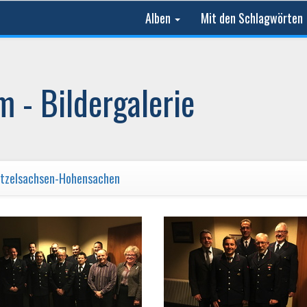
Alben
Mit den Schlagwörten
 - Bildergalerie
ützelsachsen-Hohensachen