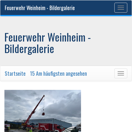
Feuerwehr Weinheim - Bildergalerie
Togg
navig
Feuerwehr Weinheim -
Bildergalerie
Startseite
/
15 Am häufigsten angesehen
Togg
navig