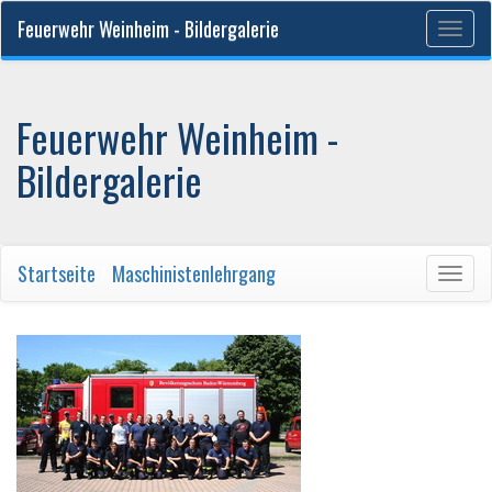
Feuerwehr Weinheim - Bildergalerie
Togg
navig
Feuerwehr Weinheim -
Bildergalerie
Startseite
/
Maschinistenlehrgang
Togg
navig