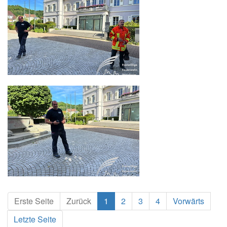
Erste Seite
Zurück
1
2
3
4
Vorwärts
Letzte Seite