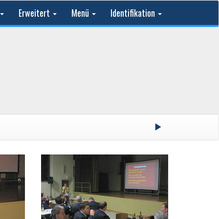
Erweitert
Menü
Identifikation