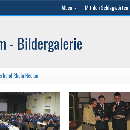
Alben
Mit den Schlagwörten
 - Bildergalerie
erband Rhein Neckar