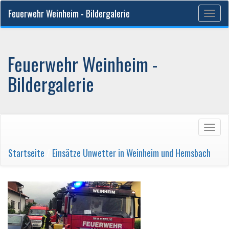
Feuerwehr Weinheim - Bildergalerie
Togg
navig
Feuerwehr Weinheim -
Bildergalerie
Togg
navig
Startseite
/
Einsätze Unwetter in Weinheim und Hemsbach