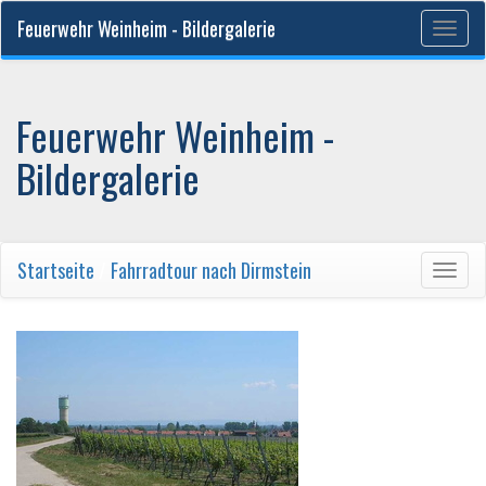
Feuerwehr Weinheim - Bildergalerie
Togg
navig
Feuerwehr Weinheim -
Bildergalerie
Startseite
/
Fahrradtour nach Dirmstein
Togg
navig